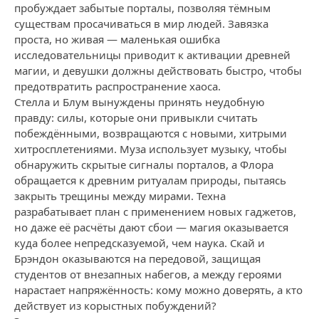
пробуждает забытые порталы, позволяя тёмным
существам просачиваться в мир людей. Завязка
проста, но живая — маленькая ошибка
исследовательницы приводит к активации древней
магии, и девушки должны действовать быстро, чтобы
предотвратить распространение хаоса.
Стелла и Блум вынуждены принять неудобную
правду: силы, которые они привыкли считать
побеждёнными, возвращаются с новыми, хитрыми
хитросплетениями. Муза использует музыку, чтобы
обнаружить скрытые сигналы порталов, а Флора
обращается к древним ритуалам природы, пытаясь
закрыть трещины между мирами. Техна
разрабатывает план с применением новых гаджетов,
но даже её расчёты дают сбои — магия оказывается
куда более непредсказуемой, чем наука. Скай и
Брэндон оказываются на передовой, защищая
студентов от внезапных набегов, а между героями
нарастает напряжённость: кому можно доверять, а кто
действует из корыстных побуждений?