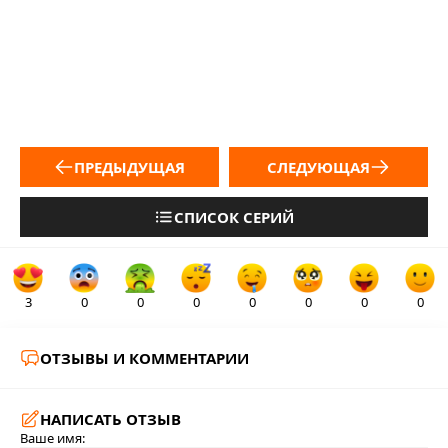
ПРЕДЫДУЩАЯ
СЛЕДУЮЩАЯ
СПИСОК СЕРИЙ
3
0
0
0
0
0
0
0
ОТЗЫВЫ И КОММЕНТАРИИ
НАПИСАТЬ ОТЗЫВ
Ваше имя: