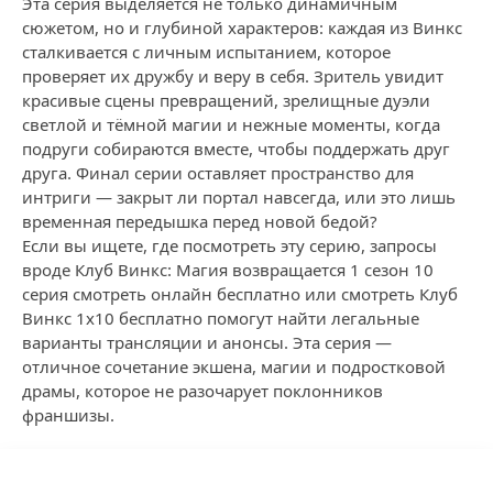
Эта серия выделяется не только динамичным
сюжетом, но и глубиной характеров: каждая из Винкс
сталкивается с личным испытанием, которое
проверяет их дружбу и веру в себя. Зритель увидит
красивые сцены превращений, зрелищные дуэли
светлой и тёмной магии и нежные моменты, когда
подруги собираются вместе, чтобы поддержать друг
друга. Финал серии оставляет пространство для
интриги — закрыт ли портал навсегда, или это лишь
временная передышка перед новой бедой?
Если вы ищете, где посмотреть эту серию, запросы
вроде Клуб Винкс: Магия возвращается 1 сезон 10
серия смотреть онлайн бесплатно или смотреть Клуб
Винкс 1x10 бесплатно помогут найти легальные
варианты трансляции и анонсы. Эта серия —
отличное сочетание экшена, магии и подростковой
драмы, которое не разочарует поклонников
франшизы.