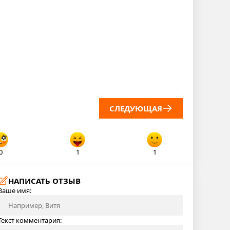
СЛЕДУЮЩАЯ
0
1
1
НАПИСАТЬ ОТЗЫВ
Ваше имя:
Текст комментария: