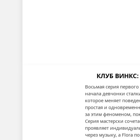
КЛУБ ВИНКС:
Восьмая серия первого
начала девчонки сталки
которое меняет поведе
простая и одновременн
за этим феноменом, по
Серия мастерски сочет
проявляет индивидуальн
через музыку, а Flora