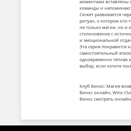
моментами вставлены л
команды и напоминают,
Сюжет развивается чере
ритуал, о котором кто
не только магии, но и
столкновение с источн
и эмоциональной отда
Эта серия понравится к
самостоятельный эпизо
одновременно тёплая и
выбор, если хотите пос
Клуб Винкс: Магия возв
Винкс онлайн, Winx Clu
Винкс смотреть онлайн