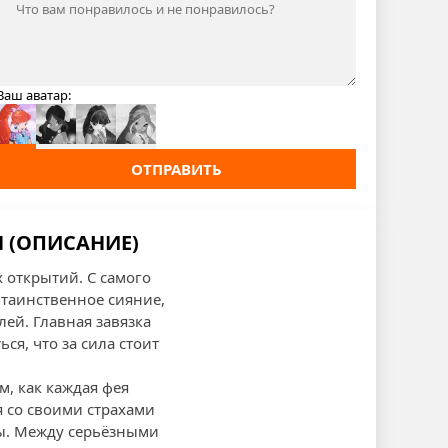
Ваш аватар:
ОТПРАВИТЬ
Я (ОПИСАНИЕ)
 открытий. С самого
 таинственное сияние,
ей. Главная завязка
я, что за сила стоит
, как каждая фея
я со своими страхами
ды. Между серьёзными