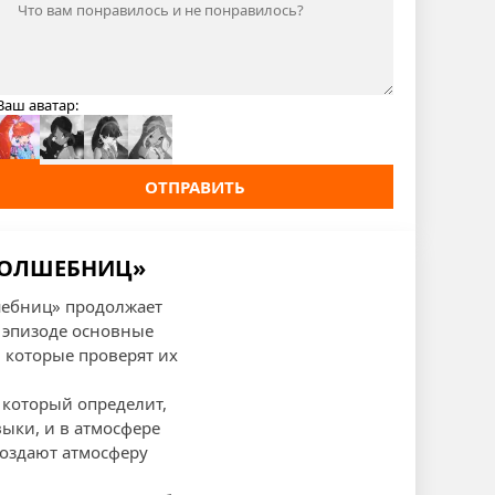
Ваш аватар:
ОТПРАВИТЬ
 ВОЛШЕБНИЦ»
шебниц» продолжает
 эпизоде основные
 которые проверят их
 который определит,
выки, и в атмосфере
создают атмосферу