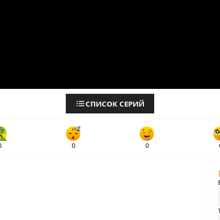
СПИСОК СЕРИЙ
0
0
0