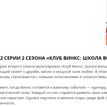
2 СЕРИИ 2 СЕЗОНА «КЛУБ ВИНКС: ШКОЛА
рии второго сезона мультсериала «Клуб Винкс: Школа вол
ющий сюжет о дружбе, магии и мощной силе любви. В этом
вновь сталкиваются с новыми испытаниями и сложностями,
мент, когда Винкс готовятся к важному событию — турниру,
магической силы. Каждый из них старается развить свои на
ие нарастает. Однако неуспехи и мелкие ссоры среди фей 
енности.