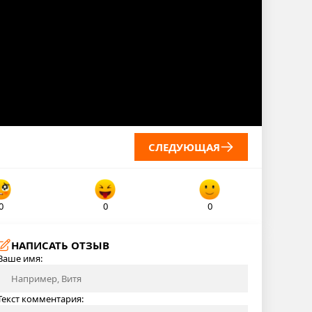
СЛЕДУЮЩАЯ
0
0
0
НАПИСАТЬ ОТЗЫВ
Ваше имя:
Текст комментария: