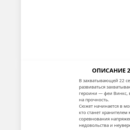
ОПИСАНИЕ 2
В захватывающей 22 се
развиваться захватыва
героини — феи Винкс, 
на прочность.
Сюжет начинается в мо
кто станет хранителем 
соревнования напряжен
недовольства и неувер