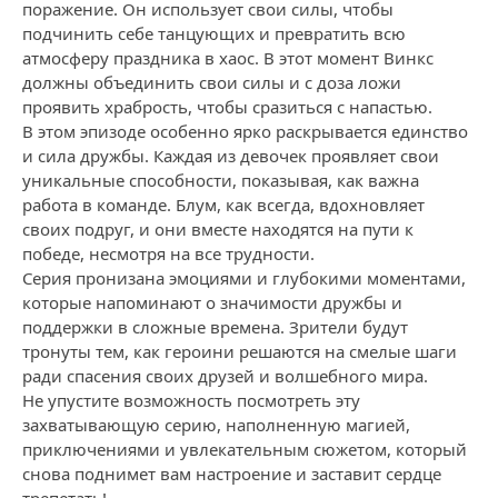
поражение. Он использует свои силы, чтобы
подчинить себе танцующих и превратить всю
атмосферу праздника в хаос. В этот момент Винкс
должны объединить свои силы и с доза ложи
проявить храбрость, чтобы сразиться с напастью.
В этом эпизоде особенно ярко раскрывается единство
и сила дружбы. Каждая из девочек проявляет свои
уникальные способности, показывая, как важна
работа в команде. Блум, как всегда, вдохновляет
своих подруг, и они вместе находятся на пути к
победе, несмотря на все трудности.
Серия пронизана эмоциями и глубокими моментами,
которые напоминают о значимости дружбы и
поддержки в сложные времена. Зрители будут
тронуты тем, как героини решаются на смелые шаги
ради спасения своих друзей и волшебного мира.
Не упустите возможность посмотреть эту
захватывающую серию, наполненную магией,
приключениями и увлекательным сюжетом, который
снова поднимет вам настроение и заставит сердце