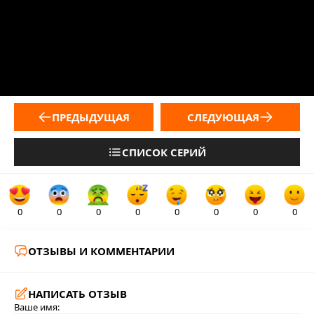
ПРЕДЫДУЩАЯ
СЛЕДУЮЩАЯ
СПИСОК СЕРИЙ
0
0
0
0
0
0
0
0
ОТЗЫВЫ И КОММЕНТАРИИ
НАПИСАТЬ ОТЗЫВ
Ваше имя: