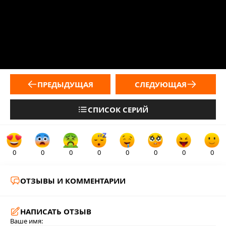
ПРЕДЫДУЩАЯ
СЛЕДУЮЩАЯ
СПИСОК СЕРИЙ
0
0
0
0
0
0
0
0
ОТЗЫВЫ И КОММЕНТАРИИ
НАПИСАТЬ ОТЗЫВ
Ваше имя: