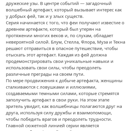
дружеские узы. В центре событий — загадочный
волшебный артефакт, который вызывает интерес как
у добрых фей, так и у злых существ.
Серия начинается с того, что феи получают известие о
древнем артефакте, который был утерян на
протяжении многих веков и, по слухам, обладает
невероятной силой. Блум, Стелла, Флора, Муза и Текна
решают отправиться в опасное путешествие, чтобы
отыскать этот артефакт. Каждая из фей должна
продемонстрировать свои уникальные навыки и
использовать свои силы, чтобы преодолеть
различные преграды на своем пути.
По мере продвижения к добыче артефакта, женщины
сталкиваются с ловушками и иллюзиями,
создаваемыми темными силами, которые стремятся
заполучить артефакт в свои руки. На этом этапе
зритель увидит, как волшебницы полагаются друг на
друга, используя силу дружбы и взаимопомощи,
чтобы победить врагов и преодолеть трудности.
Главной сюжетной линией серии является