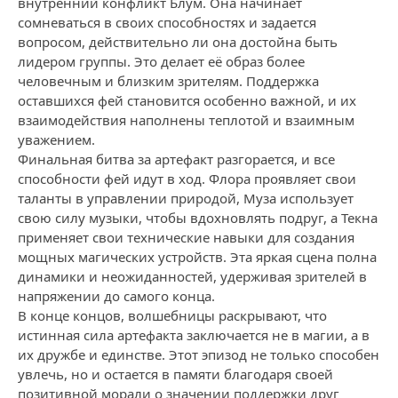
внутренний конфликт Блум. Она начинает
сомневаться в своих способностях и задается
вопросом, действительно ли она достойна быть
лидером группы. Это делает её образ более
человечным и близким зрителям. Поддержка
оставшихся фей становится особенно важной, и их
взаимодействия наполнены теплотой и взаимным
уважением.
Финальная битва за артефакт разгорается, и все
способности фей идут в ход. Флора проявляет свои
таланты в управлении природой, Муза использует
свою силу музыки, чтобы вдохновлять подруг, а Текна
применяет свои технические навыки для создания
мощных магических устройств. Эта яркая сцена полна
динамики и неожиданностей, удерживая зрителей в
напряжении до самого конца.
В конце концов, волшебницы раскрывают, что
истинная сила артефакта заключается не в магии, а в
их дружбе и единстве. Этот эпизод не только способен
увлечь, но и остается в памяти благодаря своей
позитивной морали о значении поддержки друг