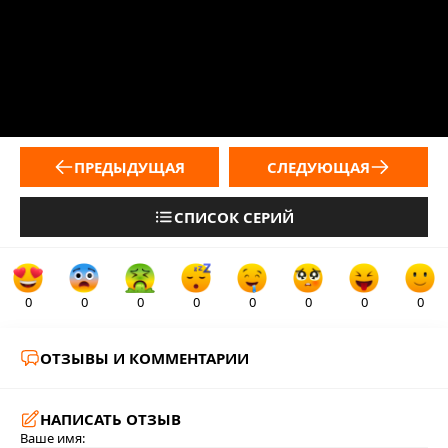
ПРЕДЫДУЩАЯ
СЛЕДУЮЩАЯ
СПИСОК СЕРИЙ
0
0
0
0
0
0
0
0
ОТЗЫВЫ И КОММЕНТАРИИ
НАПИСАТЬ ОТЗЫВ
Ваше имя: