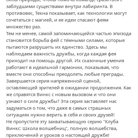
заблудшими существами внутри лабиринта. В
противовес, Текна показывает, как технологии могут
сочетаться с магией, и ее идеи спасают феям
множество раз.
Тем не менее, самой запоминающейся частью эпизода
становится борьба фей с тёмными силами, которые
пытаются разрушить их единство. Здесь мы
наблюдаем важность дружбы, когда каждая фея
приходит на помощь другой. Их сказочные умения
работают в идеальной гармонии, показывая, что
вместе они способны преодолеть любые преграды.
Завершается серия напряженной сценой,
оставляющей зрителей в ожидании продолжения. Как
же справятся Винкс с новым вызовом и что они
узнают о силе дружбы? Эта серия заставляет нас
задуматься о том, что даже в самых страшных
ситуациях нужно верить в себя и своих друзей!
Не пропустите эту захватывающую серию "Клуба
Винкс: Школа волшебниц", полную волшебства,
приключений и уроков о настоящей дружбе!