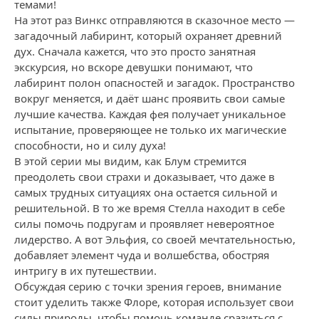
темами!
На этот раз Винкс отправляются в сказочное место —
загадочный лабиринт, который охраняет древний
дух. Сначала кажется, что это просто занятная
экскурсия, но вскоре девушки понимают, что
лабиринт полон опасностей и загадок. Пространство
вокруг меняется, и даёт шанс проявить свои самые
лучшие качества. Каждая фея получает уникальное
испытание, проверяющее не только их магические
способности, но и силу духа!
В этой серии мы видим, как Блум стремится
преодолеть свои страхи и доказывает, что даже в
самых трудных ситуациях она остается сильной и
решительной. В то же время Стелла находит в себе
силы помочь подругам и проявляет невероятное
лидерство. А вот Эльфия, со своей мечтательностью,
добавляет элемент чуда и волшебства, обостряя
интригу в их путешествии.
Обсуждая серию с точки зрения героев, внимание
стоит уделить также Флоре, которая использует свои
силы природы, чтобы помочь команде сразиться с