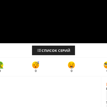
СПИСОК СЕРИЙ
0
0
0