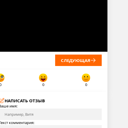
СЛЕДУЮЩАЯ
0
0
0
НАПИСАТЬ ОТЗЫВ
Ваше имя:
Текст комментария: