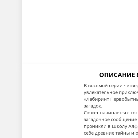
ОПИСАНИЕ 
В восьмой серии четве
увлекательное приклю
«Лабиринт Первобытных
загадок.
Сюжет начинается с то
загадочное сообщение
проникли в Школу Алфеи
себе древние тайны и 