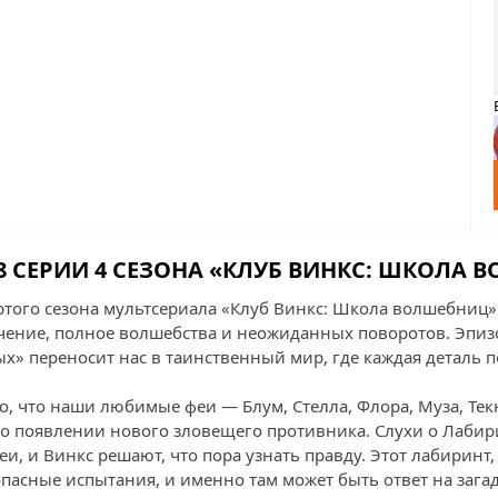
8 СЕРИИ 4 СЕЗОНА «КЛУБ ВИНКС: ШКОЛА 
ртого сезона мультсериала «Клуб Винкс: Школа волшебниц»
чение, полное волшебства и неожиданных поворотов. Эпиз
» переносит нас в таинственный мир, где каждая деталь 
го, что наши любимые феи — Блум, Стелла, Флора, Муза, Те
 о появлении нового зловещего противника. Слухи о Лаби
, и Винкс решают, что пора узнать правду. Этот лабиринт, 
опасные испытания, и именно там может быть ответ на зага