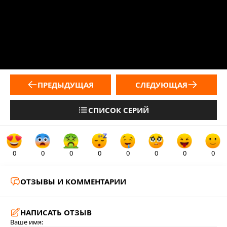
ПРЕДЫДУЩАЯ
СЛЕДУЮЩАЯ
СПИСОК СЕРИЙ
0
0
0
0
0
0
0
0
ОТЗЫВЫ И КОММЕНТАРИИ
НАПИСАТЬ ОТЗЫВ
Ваше имя: