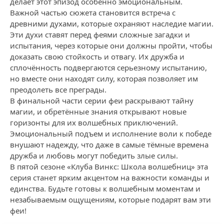
делает этот эпизод особенно эмоциональным.
Важной частью сюжета становится встреча с
древними духами, которые охраняют наследие магии.
Эти духи ставят перед феями сложные загадки и
испытания, через которые они должны пройти, чтобы
доказать свою стойкость и отвагу. Их дружба и
сплочённость подвергаются серьезному испытанию,
но вместе они находят силу, которая позволяет им
преодолеть все преграды.
В финальной части серии феи раскрывают тайну
магии, и обретённые знания открывают новые
горизонты для их волшебных приключений.
Эмоциональный подъем и исполнение воли к победе
внушают надежду, что даже в самые тёмные времена
дружба и любовь могут победить злые силы.
В пятой сезоне «Клуба Винкс: Школа волшебниц» эта
серия станет ярким акцентом на важности команды и
единства. Будьте готовы к волшебным моментам и
незабываемым ощущениям, которые подарят вам эти
феи!