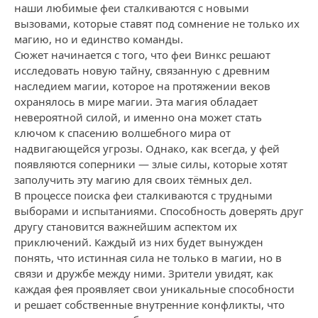
наши любимые феи сталкиваются с новыми
вызовами, которые ставят под сомнение не только их
магию, но и единство команды.
Сюжет начинается с того, что феи Винкс решают
исследовать новую тайну, связанную с древним
наследием магии, которое на протяжении веков
охранялось в мире магии. Эта магия обладает
невероятной силой, и именно она может стать
ключом к спасению волшебного мира от
надвигающейся угрозы. Однако, как всегда, у фей
появляются соперники — злые силы, которые хотят
заполучить эту магию для своих тёмных дел.
В процессе поиска феи сталкиваются с трудными
выборами и испытаниями. Способность доверять друг
другу становится важнейшим аспектом их
приключений. Каждый из них будет вынужден
понять, что истинная сила не только в магии, но в
связи и дружбе между ними. Зрители увидят, как
каждая фея проявляет свои уникальные способности
и решает собственные внутренние конфликты, что