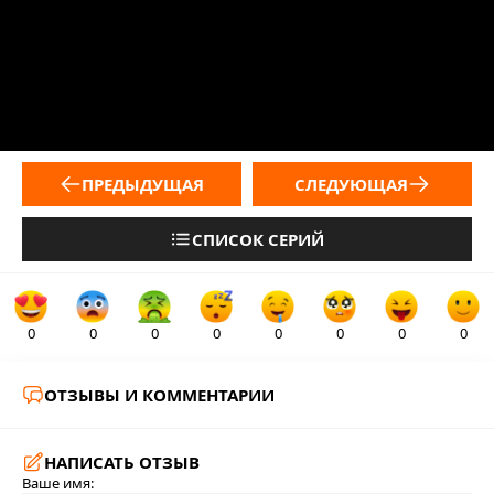
ПРЕДЫДУЩАЯ
СЛЕДУЮЩАЯ
СПИСОК СЕРИЙ
0
0
0
0
0
0
0
0
ОТЗЫВЫ И КОММЕНТАРИИ
НАПИСАТЬ ОТЗЫВ
Ваше имя: