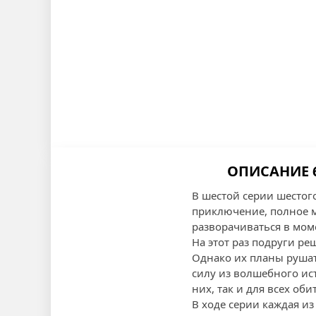
ОПИСАНИЕ 
В шестой серии шестог
приключение, полное 
разворачиваться в мом
На этот раз подруги ре
Однако их планы рушат
силу из волшебного ис
них, так и для всех об
В ходе серии каждая из