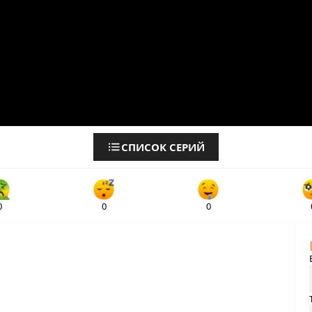
СПИСОК СЕРИЙ
0
0
0