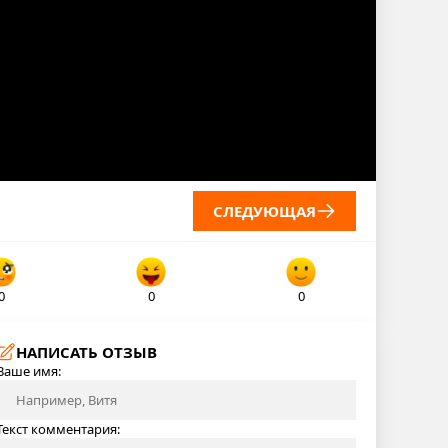
СЛЕДУЮЩАЯ
0
0
0
НАПИСАТЬ ОТЗЫВ
Ваше имя:
Текст комментария: