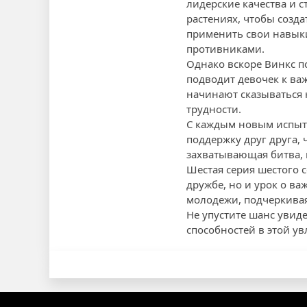
лидерские качества и с
растениях, чтобы созд
применить свои навыки
противниками.
Однако вскоре Винкс п
подводит девочек к ва
начинают сказываться 
трудности.
С каждым новым испыта
поддержку друг друга, 
захватывающая битва,
Шестая серия шестого 
дружбе, но и урок о в
молодежи, подчеркивая
Не упустите шанс увид
способностей в этой ув