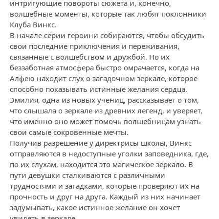
интригующие повороты сюжета и, конечно,
волшебные моменты, которые так любят поклонники
Клуба Винкс.
В начале серии героини собираются, чтобы обсудить
свои последние приключения и переживания,
связанные с волшебством и дружбой. Но их
беззаботная атмосфера быстро омрачается, когда на
Алфею находит слух о загадочном зеркале, которое
способно показывать истинные желания сердца.
Эмилия, одна из новых учениц, рассказывает о том,
что слышала о зеркале из древних легенд, и уверяет,
что именно оно может помочь волшебницам узнать
свои самые сокровенные мечты.
Получив разрешение у директрисы школы, Винкс
отправляются в недоступные уголки заповедника, где,
по их слухам, находится это магическое зеркало. В
пути девушки сталкиваются с различными
трудностями и загадками, которые проверяют их на
прочность и друг на друга. Каждый из них начинает
задумывать, какое истинное желание он хочет
увидеть в зеркале.