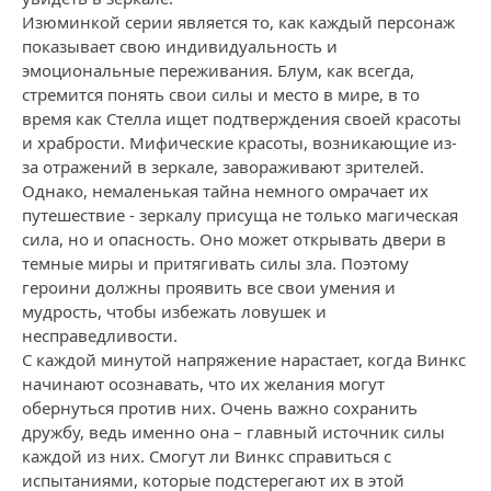
Изюминкой серии является то, как каждый персонаж
показывает свою индивидуальность и
эмоциональные переживания. Блум, как всегда,
стремится понять свои силы и место в мире, в то
время как Стелла ищет подтверждения своей красоты
и храбрости. Мифические красоты, возникающие из-
за отражений в зеркале, завораживают зрителей.
Однако, немаленькая тайна немного омрачает их
путешествие - зеркалу присуща не только магическая
сила, но и опасность. Оно может открывать двери в
темные миры и притягивать силы зла. Поэтому
героини должны проявить все свои умения и
мудрость, чтобы избежать ловушек и
несправедливости.
С каждой минутой напряжение нарастает, когда Винкс
начинают осознавать, что их желания могут
обернуться против них. Очень важно сохранить
дружбу, ведь именно она – главный источник силы
каждой из них. Смогут ли Винкс справиться с
испытаниями, которые подстерегают их в этой