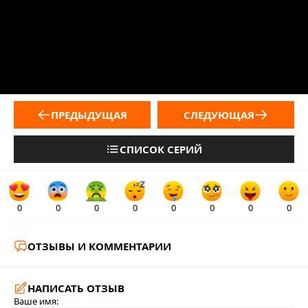
ПРЕДЫДУЩАЯ
СЛЕДУЮЩАЯ
СПИСОК СЕРИЙ
0
0
0
0
0
0
0
0
ОТЗЫВЫ И КОММЕНТАРИИ
НАПИСАТЬ ОТЗЫВ
Ваше имя: