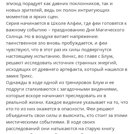
эпизод порадует как давних поклонников, так и
новых зрителей, ведь он полон интригующих
моментов и ярких сцен.
Серия начинается в Школе Алфеи, где феи готовятся к
важному событию – празднованию Дня Магического
Солнца. Но в воздухе витает напряжение:
таинственное зло вновь пробуждается, и феи
чувствуют, что в этот раз их силы подвергнутся
настоящему испытанию. Винкс, во главе с Блум,
решают исследовать источник странных энергий,
исходящих от древнего артефакта, который нашелся в
замке Трикс.
Однажды в ходе одной из тренировок Блум и ее
подруги сталкиваются с загадочными видениями,
которые вскоре начинают преследовать их в
реальной жизни. Каждое видение указывает на то, что
кто-то из них окажется в опасности. Феи решают
объединить свои силы и выяснить, кто стоит за этими
мистическими событиями. В ходе своих
расследований они натыкаются на старую книгу