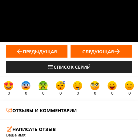
ПРЕДЫДУЩАЯ
СЛЕДУЮЩАЯ
СПИСОК СЕРИЙ
0
0
0
0
0
0
0
0
ОТЗЫВЫ И КОММЕНТАРИИ
НАПИСАТЬ ОТЗЫВ
Ваше имя: