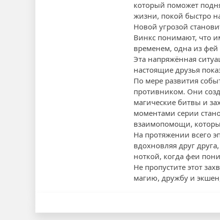
который поможет подня
жизни, покой быстро на
Новой угрозой станови
Винкс понимают, что и
временем, одна из фей 
Эта напряжённая ситуа
настоящие друзья пока
По мере развития собы
противником. Они созд
магические битвы и з
моментами серии стано
взаимопомощи, которые
На протяжении всего э
вдохновляя друг друга
ноткой, когда феи пони
Не пропустите этот за
магию, дружбу и экше