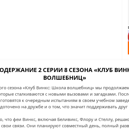
СОДЕРЖАНИЕ 2 СЕРИИ 8 СЕЗОНА «КЛУБ ВИН
ВОЛШЕБНИЦ»
ого сезона «Клуб Винкс: Школа волшебниц» мы продолжае
торые сталкиваются с новыми вызовами и загадками. Пос
 готовятся к очередным испытаниям в своем учебном заведе
доточено на дружбе и о том, что значит поддерживать друг
о, что феи Винкс, включая Беливикс, Флору и Стеллу, реша
ь свои связи. Они планируют совместный день, полный раз