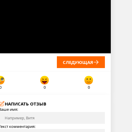
СЛЕДУЮЩАЯ
0
0
0
НАПИСАТЬ ОТЗЫВ
Ваше имя:
Текст комментария: