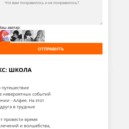
Ваш аватар:
ОТПРАВИТЬ
КС: ШКОЛА
м путешествие
ле невероятных событий
нии - Алфее. На этот
 друга в трудные
ют провести время
влечений и волшебства,