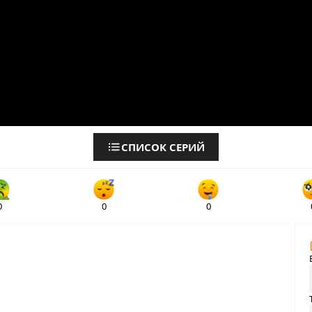
СПИСОК СЕРИЙ
0
0
0