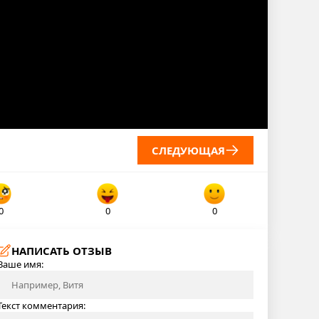
СЛЕДУЮЩАЯ
0
0
0
НАПИСАТЬ ОТЗЫВ
Ваше имя:
Текст комментария: