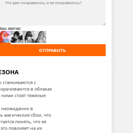
Ваш аватар:
ОТПРАВИТЬ
СЕЗОНА
 сталкиваются с
ворачиваются в облаках
д ними стоят тяжёлые
о неожиданно в
 магические сбои, что
ается понять, что её
это повлияет на их