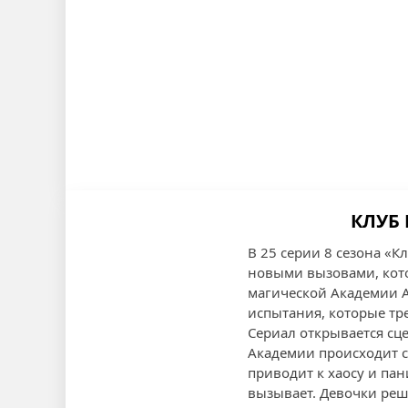
КЛУБ 
В 25 серии 8 сезона «
новыми вызовами, кото
магической Академии А
испытания, которые тр
Сериал открывается сц
Академии происходит с
приводит к хаосу и пан
вызывает. Девочки реша