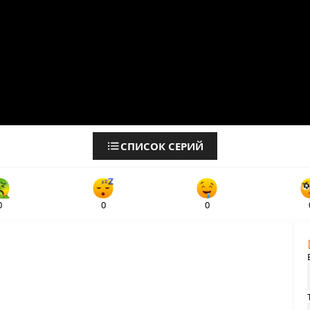
СПИСОК СЕРИЙ
0
0
0