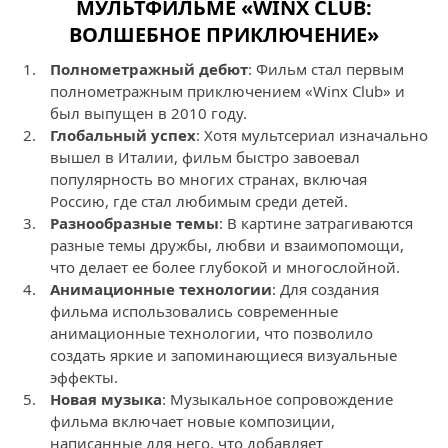
МУЛЬТФИЛЬМЕ «WINX CLUB:
ВОЛШЕБНОЕ ПРИКЛЮЧЕНИЕ»
Полнометражный дебют
: Фильм стал первым
полнометражным приключением «Winx Club» и
был выпущен в 2010 году.
Глобальный успех
: Хотя мультсериал изначально
вышел в Италии, фильм быстро завоевал
популярность во многих странах, включая
Россию, где стал любимым среди детей.
Разнообразные темы
: В картине затрагиваются
разные темы дружбы, любви и взаимопомощи,
что делает ее более глубокой и многослойной.
Анимационные технологии
: Для создания
фильма использовались современные
анимационные технологии, что позволило
создать яркие и запоминающиеся визуальные
эффекты.
Новая музыка
: Музыкальное сопровождение
фильма включает новые композиции,
написанные для него, что добавляет