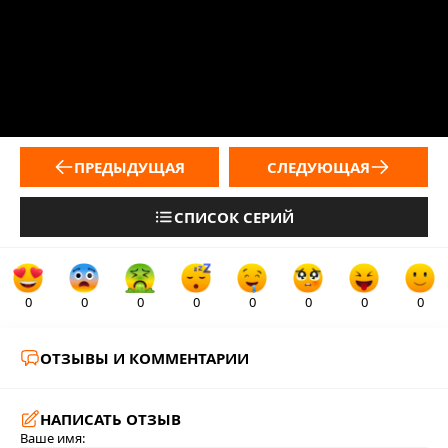
ПРЕДЫДУЩАЯ
СЛЕДУЮЩАЯ
СПИСОК СЕРИЙ
0
0
0
0
0
0
0
0
ОТЗЫВЫ И КОММЕНТАРИИ
НАПИСАТЬ ОТЗЫВ
Ваше имя: