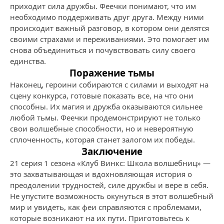
приходит сила дружбы. Феечки понимают, что им
необходимо поддерживать друг друга. Между ними
происходит важный разговор, в котором они делятся
своими страхами и переживаниями. Это помогает им
снова объединиться и почувствовать силу своего
единства.
Поражение тьмы
Наконец, героини собираются с силами и выходят на
сцену конкурса, готовые показать все, на что они
способны. Их магия и дружба оказываются сильнее
любой тьмы. Феечки продемонстрируют не только
свои волшебные способности, но и невероятную
сплоченность, которая станет залогом их победы.
Заключение
21 серия 1 сезона «Клуб Винкс: Школа волшебниц» —
это захватывающая и вдохновляющая история о
преодолении трудностей, силе дружбы и вере в себя.
Не упустите возможность окунуться в этот волшебный
мир и увидеть, как феи справляются с проблемами,
которые возникают на их пути. Приготовьтесь к