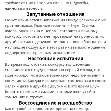
требуют от них не только силы, но и дружбы,
единства и верности.
Запутанные отношения
Сюжет начинается с напряжения между феечками и их
противниками. Главные героини – Блум, Стелла,
Флора, Муса, Текна и Лейла – готовятся к важному
конкурсу, который станет проверкой на прочность их
дружбы и силы. Девушки не только волшебницы, но и
настоящие подруги, и в этот раз их взаимоотношения
подвергаются серьезным испытаниям.
Настоящие испытания
Во время подготовки к конкурсу волшебницы
сталкиваются с трудностями. На первый взгляд, все
идет хорошо, но вскоре возникают недопонимания и
конфликты. Каждая фея начинает сомневаться в своих
силах и даже в дружбе с другими. В это время Блум
борется с темными силами, которые шепчут ей о
сомнениях и страхах.
Воссоединение и волшебство
Как и в любых хороших историях, на помощь