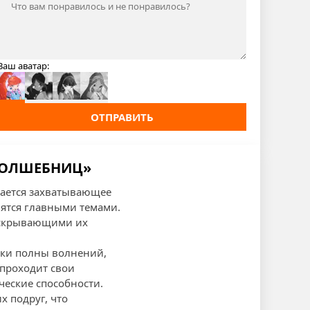
Ваш аватар:
ОТПРАВИТЬ
 ВОЛШЕБНИЦ»
жается захватывающее
ятся главными темами.
раскрывающими их
ушки полны волнений,
 проходит свои
ческие способности.
х подруг, что