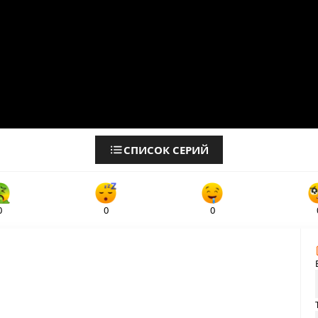
СПИСОК СЕРИЙ
0
0
0