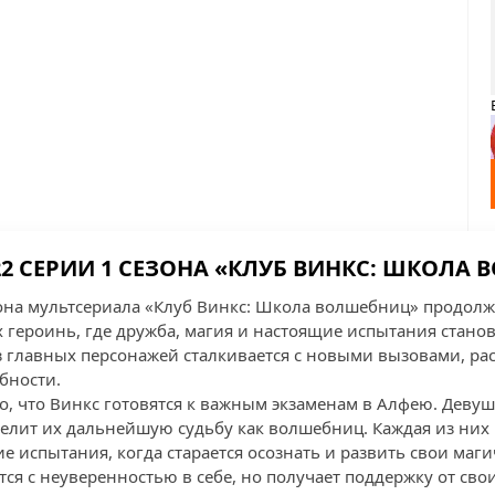
2 СЕРИИ 1 СЕЗОНА «КЛУБ ВИНКС: ШКОЛА
зона мультсериала «Клуб Винкс: Школа волшебниц» продол
ероинь, где дружба, магия и настоящие испытания станов
з главных персонажей сталкивается с новыми вызовами, 
бности.
го, что Винкс готовятся к важным экзаменам в Алфею. Дев
делит их дальнейшую судьбу как волшебниц. Каждая из них
 испытания, когда старается осознать и развить свои маги
тся с неуверенностью в себе, но получает поддержку от свои