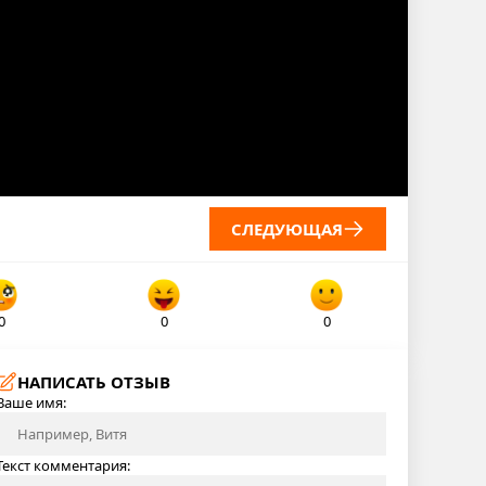
СЛЕДУЮЩАЯ
0
0
0
НАПИСАТЬ ОТЗЫВ
Ваше имя:
Текст комментария: