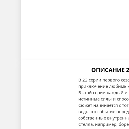
ОПИСАНИЕ 2
В 22 серии первого се
приключение любимых г
В этой серии каждый и
истинные силы и спосо
Сюжет начинается с то
ведь это событие опре
собственные внутренние
Стелла, например, боре