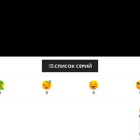
СПИСОК СЕРИЙ
0
0
0