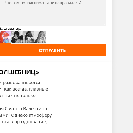
Ваш аватар:
ОТПРАВИТЬ
 ВОЛШЕБНИЦ»
х разворачивается
 Как всегда, главные
т них не только
ня Святого Валентина.
мыми. Однако атмосферу
ься в празднование,