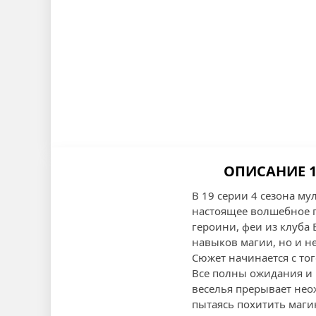
ОПИСАНИЕ 1
В 19 серии 4 сезона м
настоящее волшебное п
героини, феи из клуба 
навыков магии, но и н
Сюжет начинается с то
Все полны ожидания и 
веселья прерывает нео
пытаясь похитить маги