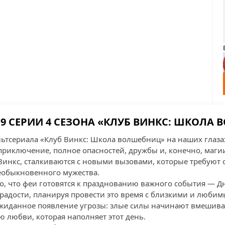
9 СЕРИИ 4 СЕЗОНА «КЛУБ ВИНКС: ШКОЛА
ультсериала «Клуб Винкс: Школа волшебниц» на наших глаза
риключение, полное опасностей, дружбы и, конечно, магии!
Винкс, сталкиваются с новыми вызовами, которые требуют о
еобыкновенного мужества.
го, что феи готовятся к празднованию важного события — Д
радости, планируя провести это время с близкими и люби
жиданное появление угрозы: злые силы начинают вмешиват
ю любви, которая наполняет этот день.