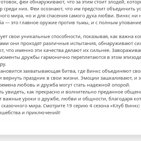
отовок, феи обнаруживают, что за этим стоит злодей, кото
р среди них. Феи осознают, что им предстоит объединить у
го мира, но и для спасения самого духа любви. Винкс ни н
ба — это главное оружие против тьмы, и с полным уповани
ует свои уникальные способности, показывая, как важна ко
гами они проходят различные испытания, обнаруживают си
ют, что именно эти качества делают их сильнее. Заворажи
моменты дружбы гармонично переплетаются в этом эпизоде,
ру.
ановится захватывающая битва, где Винкс объединяют сво
и вернуть праздник в свои жизни. Эмоции зашкаливают, и 
ремена любовь и дружба могут стать надежной опорой.
ть увидеть, как прекрасно и волнительно преданное общени
т важные уроки о дружбе, любви и общности, благодаря ко
казочного мира. Смотрите 19 серию 4 сезона «Клуб Винкс
лшебства и приключений!