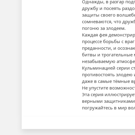
Однажды, в разгар подг
дружбу и посеять раздо
защиты своего волшебно
сомневаются, что друж
погоню за злодеем.
Каждая фея демонстрир
процессе борьбы с вра
преданности, и осозна
битвы и трогательные 
незабываемую атмосфе
Кульминацией серии ст
противостоять злодею 
даже в самые тёмные в
Не упустите возможнос
Эта серия иллюстрируе
верными защитниками с
погружайтесь в мир во