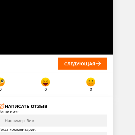
СЛЕДУЮЩАЯ
0
0
0
НАПИСАТЬ ОТЗЫВ
Ваше имя:
Текст комментария: