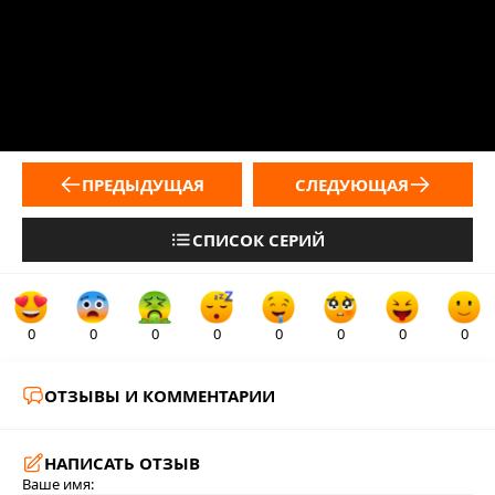
ПРЕДЫДУЩАЯ
СЛЕДУЮЩАЯ
СПИСОК СЕРИЙ
0
0
0
0
0
0
0
0
ОТЗЫВЫ И КОММЕНТАРИИ
НАПИСАТЬ ОТЗЫВ
Ваше имя: