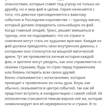
опасностями, которые ставят под угрозу не только их
дружбу, но и мир фей в целом. Серия начинается с
того, что девочки присоединяются к важному
событию в Последнем королевстве — турниру магии,
который должен определить сильнейшую из фей.
Когда главный злодей, Трикс, решает вмешаться в
турнир, они не подозревают, что их страхи и
сомнения могут стать их худшими врагами. Каждая из
фей должна преодолеть свои внутренние демоны, с
которыми они столкнутся на мощной магической
арене. Тут же проявляется личная история каждой
феи, и зрители могут увидеть, как они справляются со
своими страхами, будь то страх перед поражением
или боязнь потерять всех своих друзей.
Винкс сталкиваются с испытаниями, которые
приводят к проявлению их силы духа. Блум, как
обычно, оказывается в центре событий, так как ей
предстоит вступить в конфронтацию с самой собой. Её
оппонентом становится темная версия неё же, которая
символизирует все её неуверенности и страхи. В то