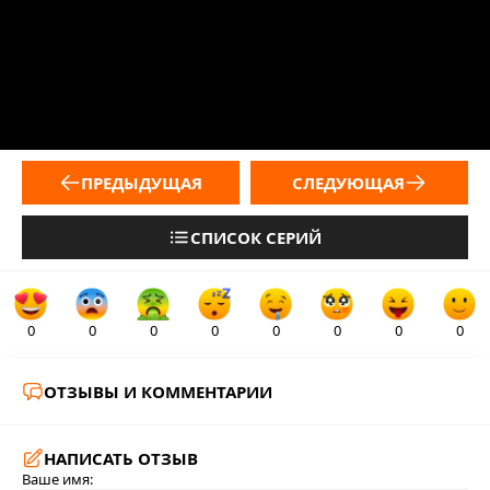
ПРЕДЫДУЩАЯ
СЛЕДУЮЩАЯ
СПИСОК СЕРИЙ
0
0
0
0
0
0
0
0
ОТЗЫВЫ И КОММЕНТАРИИ
НАПИСАТЬ ОТЗЫВ
Ваше имя: