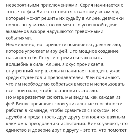
невероятными приключениями. Серия начинается с
того, что феи Винкс готовятся к важному экзамену,
который может решить их судьбу в Алфее. Девчонки
полны энтузиазма, но их мечты о успешной сдаче
экзаменов вскоре нарушаются тревожными
событиями.
Неожиданно, на горизонте появляется древнее зло,
которое угрожает миру фей. Это мощное создание
называет себя Локус и стремится захватить
волшебные силы Алфеи. Локус проникает в
внутренний мир школы и начинает наводить ужас
среди студентов и преподавателей. Феи понимают,
что им необходимо собраться вместе и использовать
все свои силы, чтобы остановить это зло.
По мере развития сюжета, мы видим, как каждая из
фей Винкс проявляет свои уникальные способности,
работая в команде, чтобы сразиться с Локусом. Их
дружба и преданность друг другу становятся важным
ключом к преодолению испытаний. Винкс узнают, что
единство и доверие друг к другу – это то, что поможет