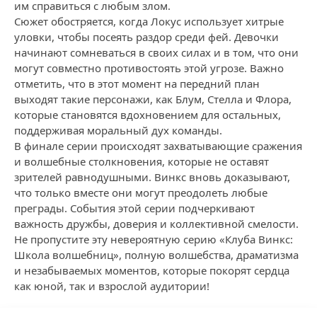
им справиться с любым злом.
Сюжет обостряется, когда Локус использует хитрые
уловки, чтобы посеять раздор среди фей. Девочки
начинают сомневаться в своих силах и в том, что они
могут совместно противостоять этой угрозе. Важно
отметить, что в этот момент на передний план
выходят такие персонажи, как Блум, Стелла и Флора,
которые становятся вдохновением для остальных,
поддерживая моральный дух команды.
В финале серии происходят захватывающие сражения
и волшебные столкновения, которые не оставят
зрителей равнодушными. Винкс вновь доказывают,
что только вместе они могут преодолеть любые
преграды. События этой серии подчеркивают
важность дружбы, доверия и коллективной смелости.
Не пропустите эту невероятную серию «Клуба Винкс:
Школа волшебниц», полную волшебства, драматизма
и незабываемых моментов, которые покорят сердца
как юной, так и взрослой аудитории!