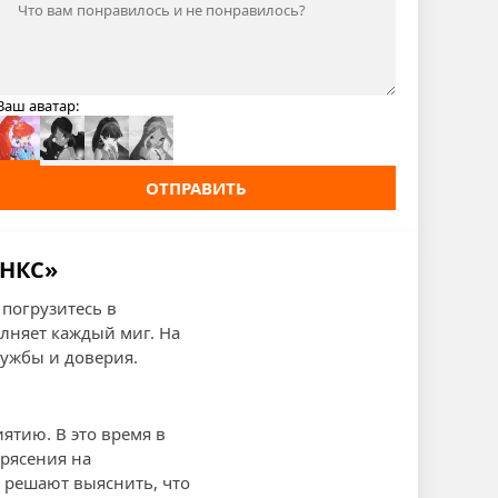
Ваш аватар:
ОТПРАВИТЬ
НКС»
погрузитесь в
лняет каждый миг. На
ружбы и доверия.
ятию. В это время в
рясения на
, решают выяснить, что