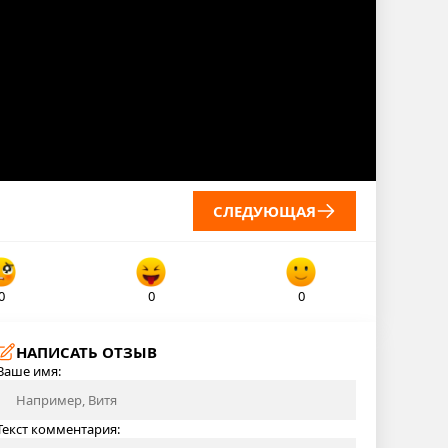
СЛЕДУЮЩАЯ
0
0
0
НАПИСАТЬ ОТЗЫВ
Ваше имя:
Текст комментария: