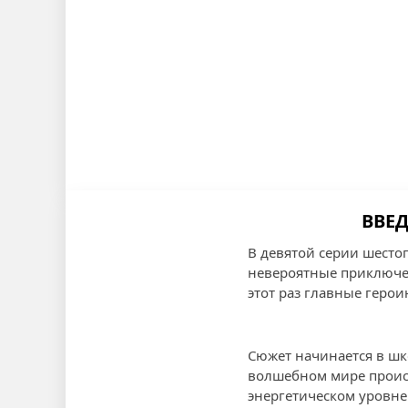
ВВЕ
В девятой серии шесто
невероятные приключен
этот раз главные геро
Сюжет начинается в шко
волшебном мире происх
энергетическом уровне