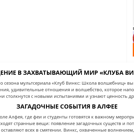
ДЕНИЕ В ЗАХВАТЫВАЮЩИЙ МИР «КЛУБА ВИ
го сезона мультсериала «Клуб Винкс: Школа волшебниц» вы 
ия, удивительные отношения и волшебство, которое напо
ини столкнутся с новыми испытаниями и узнают ценность д
ЗАГАДОЧНЫЕ СОБЫТИЯ В АЛФЕЕ
ле Алфея, где феи и студенты готовятся к важному меропри
одят странные вещи: появление загадочных существ и пот
 оставляют всех в смятении. Винкс, охваченные волнением