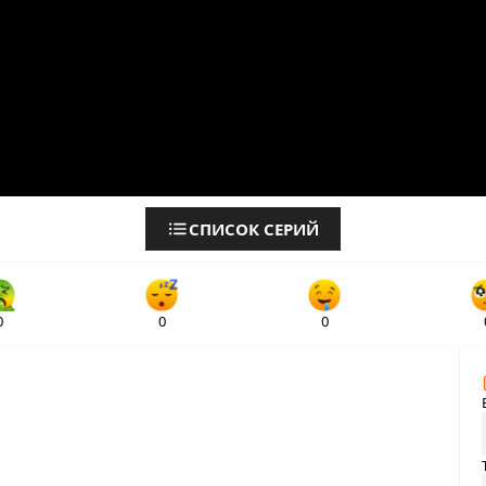
СПИСОК СЕРИЙ
0
0
0