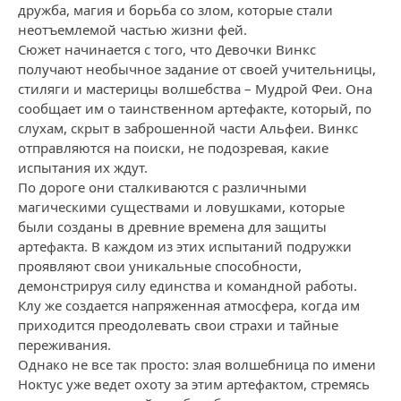
дружба, магия и борьба со злом, которые стали
неотъемлемой частью жизни фей.
Сюжет начинается с того, что Девочки Винкс
получают необычное задание от своей учительницы,
стиляги и мастерицы волшебства – Мудрой Феи. Она
сообщает им о таинственном артефакте, который, по
слухам, скрыт в заброшенной части Альфеи. Винкс
отправляются на поиски, не подозревая, какие
испытания их ждут.
По дороге они сталкиваются с различными
магическими существами и ловушками, которые
были созданы в древние времена для защиты
артефакта. В каждом из этих испытаний подружки
проявляют свои уникальные способности,
демонстрируя силу единства и командной работы.
Клу же создается напряженная атмосфера, когда им
приходится преодолевать свои страхи и тайные
переживания.
Однако не все так просто: злая волшебница по имени
Ноктус уже ведет охоту за этим артефактом, стремясь