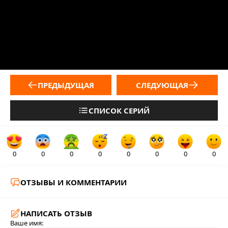
ПРЕДЫДУЩАЯ
СЛЕДУЮЩАЯ
СПИСОК СЕРИЙ
0
0
0
0
0
0
0
0
ОТЗЫВЫ И КОММЕНТАРИИ
НАПИСАТЬ ОТЗЫВ
Ваше имя: