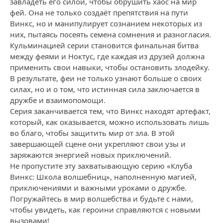
завладеть его силой, чтобы обрушить хаос на мир
фей. Она не только создаёт препятствия на пути
Винкс, но и манипулирует сознанием некоторых из
них, пытаясь посеять семена сомнения и разногласия.
Кульминацией серии становится финальная битва
между феями и Ноктус, где каждая из друзей должна
применить свои навыки, чтобы остановить злодейку.
В результате, феи не только узнают больше о своих
силах, но и о том, что истинная сила заключается в
дружбе и взаимопомощи.
Серия заканчивается тем, что Винкс находят артефакт,
который, как оказывается, можно использовать лишь
во благо, чтобы защитить мир от зла. В этой
завершающей сцене они укрепляют свои узы и
заряжаются энергией новых приключений.
Не пропустите эту захватывающую серию «Клуба
Винкс: Школа волшебниц», наполненную магией,
приключениями и важными уроками о дружбе.
Погружайтесь в мир волшебства и будьте с нами,
чтобы увидеть, как героини справляются с новыми
вызовами!