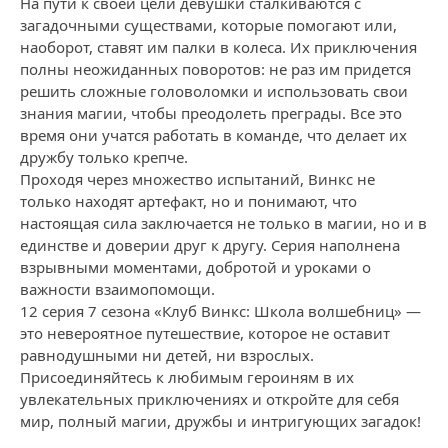
На пути к своей цели девушки сталкиваются с
загадочными существами, которые помогают или,
наоборот, ставят им палки в колеса. Их приключения
полны неожиданных поворотов: не раз им придется
решить сложные головоломки и использовать свои
знания магии, чтобы преодолеть преграды. Все это
время они учатся работать в команде, что делает их
дружбу только крепче.
Проходя через множество испытаний, Винкс не
только находят артефакт, но и понимают, что
настоящая сила заключается не только в магии, но и в
единстве и доверии друг к другу. Серия наполнена
взрывными моментами, добротой и уроками о
важности взаимопомощи.
12 серия 7 сезона «Клуб Винкс: Школа волшебниц» —
это невероятное путешествие, которое не оставит
равнодушными ни детей, ни взрослых.
Присоединяйтесь к любимым героиням в их
увлекательных приключениях и откройте для себя
мир, полный магии, дружбы и интригующих загадок!