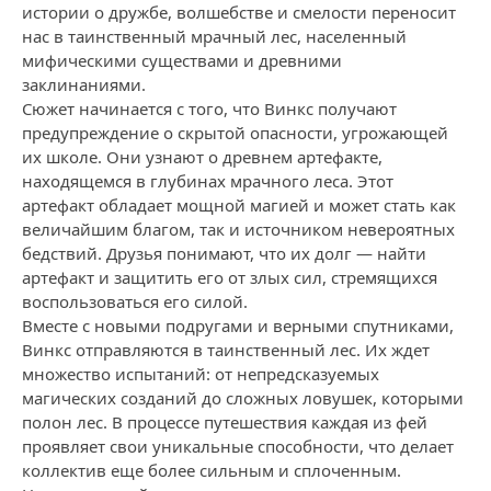
истории о дружбе, волшебстве и смелости переносит
нас в таинственный мрачный лес, населенный
мифическими существами и древними
заклинаниями.
Сюжет начинается с того, что Винкс получают
предупреждение о скрытой опасности, угрожающей
их школе. Они узнают о древнем артефакте,
находящемся в глубинах мрачного леса. Этот
артефакт обладает мощной магией и может стать как
величайшим благом, так и источником невероятных
бедствий. Друзья понимают, что их долг — найти
артефакт и защитить его от злых сил, стремящихся
воспользоваться его силой.
Вместе с новыми подругами и верными спутниками,
Винкс отправляются в таинственный лес. Их ждет
множество испытаний: от непредсказуемых
магических созданий до сложных ловушек, которыми
полон лес. В процессе путешествия каждая из фей
проявляет свои уникальные способности, что делает
коллектив еще более сильным и сплоченным.