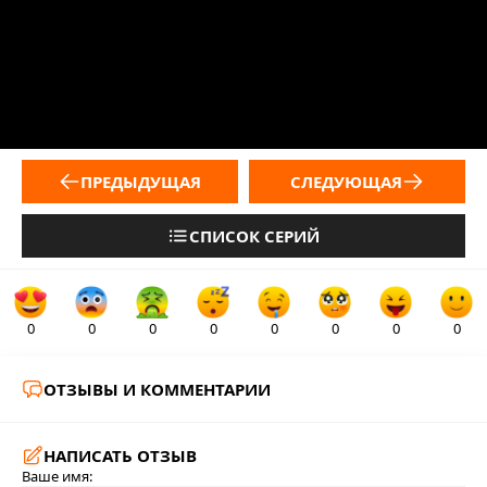
ПРЕДЫДУЩАЯ
СЛЕДУЮЩАЯ
СПИСОК СЕРИЙ
0
0
0
0
0
0
0
0
ОТЗЫВЫ И КОММЕНТАРИИ
НАПИСАТЬ ОТЗЫВ
Ваше имя: