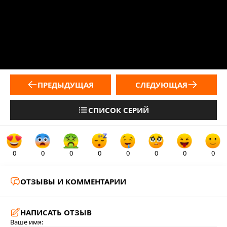
ПРЕДЫДУЩАЯ
СЛЕДУЮЩАЯ
СПИСОК СЕРИЙ
0
0
0
0
0
0
0
0
ОТЗЫВЫ И КОММЕНТАРИИ
НАПИСАТЬ ОТЗЫВ
Ваше имя: