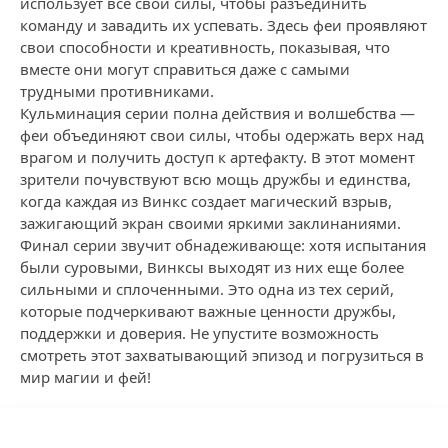
использует все свои силы, чтобы разъединить
команду и завадить их успевать. Здесь феи проявляют
свои способности и креативность, показывая, что
вместе они могут справиться даже с самыми
трудными противниками.
Кульминация серии полна действия и волшебства —
феи объединяют свои силы, чтобы одержать верх над
врагом и получить доступ к артефакту. В этот момент
зрители почувствуют всю мощь дружбы и единства,
когда каждая из Винкс создает магический взрыв,
зажигающий экран своими яркими заклинаниями.
Финал серии звучит обнадеживающе: хотя испытания
были суровыми, Винксы выходят из них еще более
сильными и сплоченными. Это одна из тех серий,
которые подчеркивают важные ценности дружбы,
поддержки и доверия. Не упустите возможность
смотреть этот захватывающий эпизод и погрузиться в
мир магии и фей!