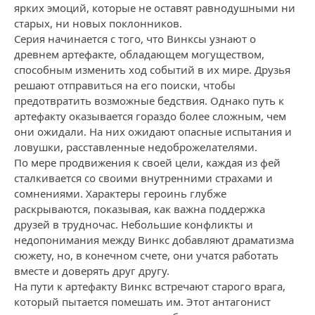
ярких эмоций, которые не оставят равнодушными ни
старых, ни новых поклонников.
Серия начинается с того, что Винксы узнают о
древнем артефакте, обладающем могуществом,
способным изменить ход событий в их мире. Друзья
решают отправиться на его поиски, чтобы
предотвратить возможные бедствия. Однако путь к
артефакту оказывается гораздо более сложным, чем
они ожидали. На них ожидают опасные испытания и
ловушки, расставленные недоброжелателями.
По мере продвижения к своей цели, каждая из фей
сталкивается со своими внутренними страхами и
сомнениями. Характеры героинь глубже
раскрываются, показывая, как важна поддержка
друзей в трудночас. Небольшие конфликты и
недопонимания между Винкс добавляют драматизма
сюжету, но, в конечном счете, они учатся работать
вместе и доверять друг другу.
На пути к артефакту Винкс встречают старого врага,
который пытается помешать им. Этот антагонист