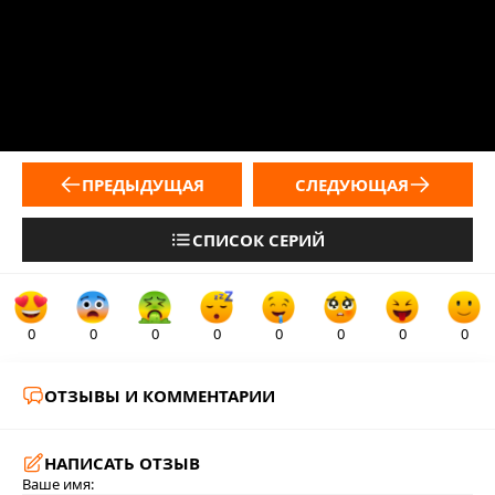
ПРЕДЫДУЩАЯ
СЛЕДУЮЩАЯ
СПИСОК СЕРИЙ
0
0
0
0
0
0
0
0
ОТЗЫВЫ И КОММЕНТАРИИ
НАПИСАТЬ ОТЗЫВ
Ваше имя: