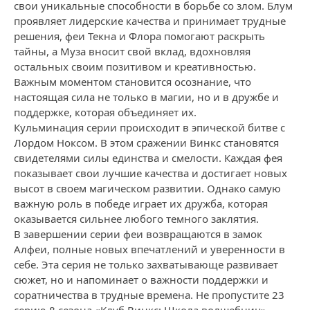
свои уникальные способности в борьбе со злом. Блум
проявляет лидерские качества и принимает трудные
решения, феи Текна и Флора помогают раскрыть
тайны, а Муза вносит свой вклад, вдохновляя
остальных своим позитивом и креативностью.
Важным моментом становится осознание, что
настоящая сила не только в магии, но и в дружбе и
поддержке, которая объединяет их.
Кульминация серии происходит в эпической битве с
Лордом Ноксом. В этом сражении Винкс становятся
свидетелями силы единства и смелости. Каждая фея
показывает свои лучшие качества и достигает новых
высот в своем магическом развитии. Однако самую
важную роль в победе играет их дружба, которая
оказывается сильнее любого темного заклятия.
В завершении серии феи возвращаются в замок
Алфеи, полные новых впечатлений и уверенности в
себе. Эта серия не только захватывающе развивает
сюжет, но и напоминает о важности поддержки и
соратничества в трудные времена. Не пропустите 23