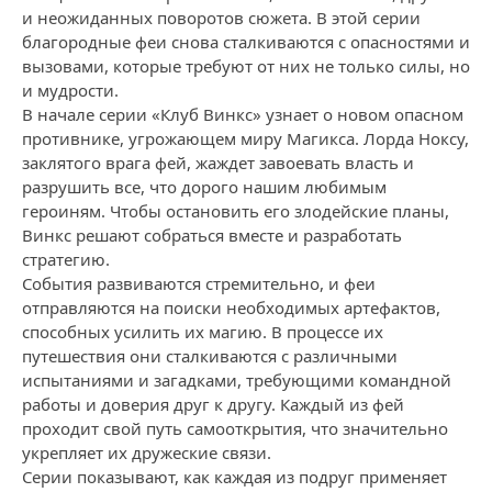
и неожиданных поворотов сюжета. В этой серии
благородные феи снова сталкиваются с опасностями и
вызовами, которые требуют от них не только силы, но
и мудрости.
В начале серии «Клуб Винкс» узнает о новом опасном
противнике, угрожающем миру Магикса. Лорда Ноксу,
заклятого врага фей, жаждет завоевать власть и
разрушить все, что дорого нашим любимым
героиням. Чтобы остановить его злодейские планы,
Винкс решают собраться вместе и разработать
стратегию.
События развиваются стремительно, и феи
отправляются на поиски необходимых артефактов,
способных усилить их магию. В процессе их
путешествия они сталкиваются с различными
испытаниями и загадками, требующими командной
работы и доверия друг к другу. Каждый из фей
проходит свой путь самооткрытия, что значительно
укрепляет их дружеские связи.
Серии показывают, как каждая из подруг применяет